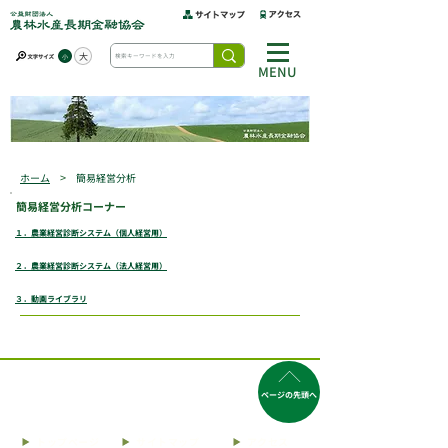
大
小
MENU
>
ホーム
簡易経営分析
簡易経営分析コーナー
１．農業経営診断システム（個人経営用）
２．農業経営診断システム（法人経営用）
３．動画ライブラリ
ページの先頭へ
トップページ
サイトマップ
アクセス